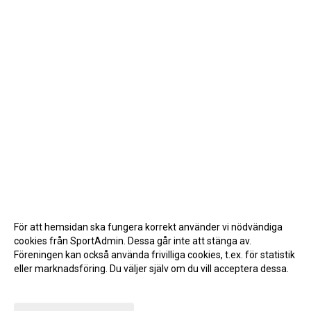
För att hemsidan ska fungera korrekt använder vi nödvändiga
cookies från SportAdmin. Dessa går inte att stänga av.
Föreningen kan också använda frivilliga cookies, t.ex. för statistik
eller marknadsföring. Du väljer själv om du vill acceptera dessa.
Anpassa dina val
Cookie-inställningar
Gå till Webbversion