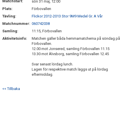
Matchstart:
sön 31 maj, 12:00
Plats:
Förbovallen
Tävling:
Flickor 2012-2013 Stor 9M9 Medel Gr. A Vår
Matchnummer:
060742038
Samling:
11:15, Förbovallen
Aktivitetsinfo:
Matchen gäller båda hemmamatcherna på söndag på
Förbovallen.
12.00 mot Jonsered, samling Förbovallen 11.15
13.30 mot Älvsborg, samling Förbovallen 12.45
Svar senast lördag lunch.
Lagen för respektive match läggs ut på lördag
eftermiddag.
<< Tillbaka