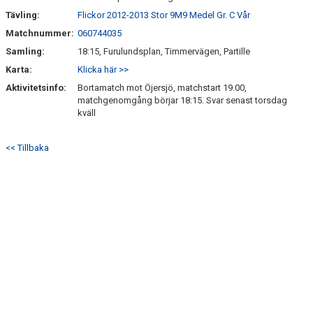
Tävling:
Flickor 2012-2013 Stor 9M9 Medel Gr. C Vår
Matchnummer:
060744035
Samling:
18:15, Furulundsplan, Timmervägen, Partille
Karta:
Klicka här >>
Aktivitetsinfo:
Bortamatch mot Öjersjö, matchstart 19.00,
matchgenomgång börjar 18:15. Svar senast torsdag
kväll
<< Tillbaka