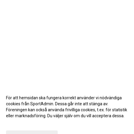
För att hemsidan ska fungera korrekt använder vi nödvändiga
cookies från SportAdmin. Dessa går inte att stänga av.
Föreningen kan också använda frivilliga cookies, t.ex. för statistik
eller marknadsföring. Du väljer själv om du vill acceptera dessa.
Anpassa dina val
Cookie-inställningar
Gå till Webbversion