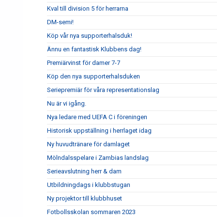
Kval till division 5 för herrarna
DM-semi!
Köp vår nya supporterhalsduk!
Ännu en fantastisk Klubbens dag!
Premiärvinst för damer 7-7
Köp den nya supporterhalsduken
Seriepremiär för våra representationslag
Nu är vi igång.
Nya ledare med UEFA C i föreningen
Historisk uppställning i herrlaget idag
Ny huvudtränare för damlaget
Mölndalsspelare i Zambias landslag
Serieavslutning herr & dam
Utbildningdags i klubbstugan
Ny projektor till klubbhuset
Fotbollsskolan sommaren 2023