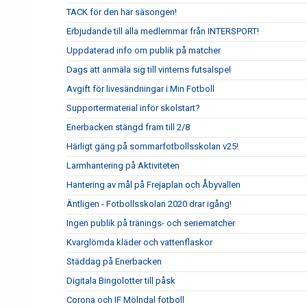
TACK för den här säsongen!
Erbjudande till alla medlemmar från INTERSPORT!
Uppdaterad info om publik på matcher
Dags att anmäla sig till vinterns futsalspel
Avgift för livesändningar i Min Fotboll
Supportermaterial inför skolstart?
Enerbacken stängd fram till 2/8
Härligt gäng på sommarfotbollsskolan v25!
Larmhantering på Aktiviteten
Hantering av mål på Frejaplan och Åbyvallen
Äntligen - Fotbollsskolan 2020 drar igång!
Ingen publik på tränings- och seriematcher
Kvarglömda kläder och vattenflaskor
Städdag på Enerbacken
Digitala Bingolotter till påsk
Corona och IF Mölndal fotboll