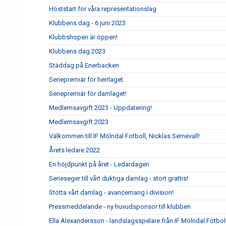
Höststart för våra representationslag
Klubbens dag - 6 juni 2023
Klubbshopen är öppen!
Klubbens dag 2023
Städdag på Enerbacken
Seriepremiär för herrlaget.
Seriepremiär för damlaget!
Medlemsavgift 2023 - Uppdatering!
Medlemsavgift 2023
Välkommen till IF Mölndal Fotboll, Nicklas Sernevall!
Årets ledare 2022
En höjdpunkt på året - Ledardagen
Serieseger till vårt duktiga damlag - stort grattis!
Stötta vårt damlag - avancemang i division!
Pressmeddelande - ny huvudsponsor till klubben
Ella Alexandersson - landslagsspelare från IF Mölndal Fotbol