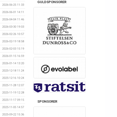
GULDSPONSORER
2026-06-25 11:33
2026-06-01 14:11
2026-04-04 11:46
2026-03-30 19:03
2026-02-26 10:57
2026-02-19 18:58
2026-02-03 15:19
2026-01-15 16:59
2026-01-14 13:20
2025-12-18 11:24
2025-12-16 10:24
2025-11-28 12:07
2025-11-19 12:28
2025-11-17 09:15
SPONSORER
2025-11-05 14:57
2025-09-22 15:36