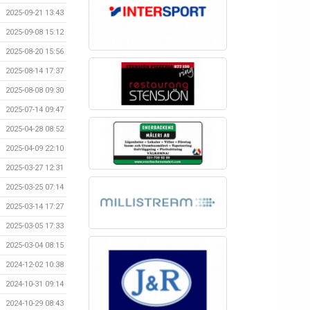
2025-09-21 13:43
2025-09-08 15:12
2025-08-20 15:56
2025-08-14 17:37
2025-08-08 09:30
2025-07-14 09:47
2025-04-28 08:52
2025-04-09 22:10
2025-03-27 12:31
2025-03-25 07:14
2025-03-14 17:27
2025-03-05 17:33
2025-03-04 08:15
2024-12-02 10:38
2024-10-31 09:14
2024-10-29 08:43