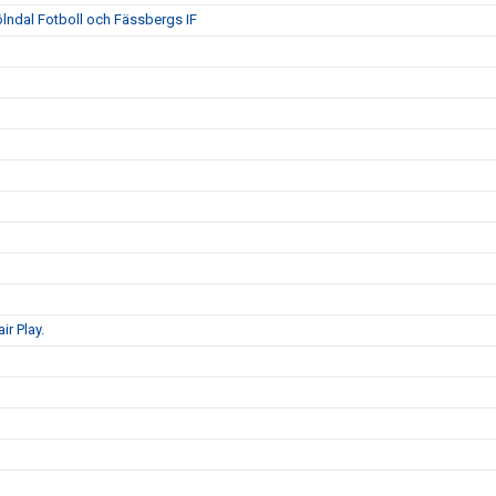
ölndal Fotboll och Fässbergs IF
ir Play.