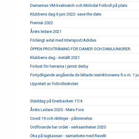
Damernas VM-kvalmatch och Mölndal Fotboll på plats
Klubbens dag 6 juni 2022- save the date
Premiär 2022
Årets ledare 2021
Förlängt avtal med Intersport/Adidas
ÖPPEN PROVTRÄNING FÖR DAMER OCH DAMJUNIORER
Klubbens dag - inställt 2021
Förlust för herrarna i jämnt derby
Förtydligande angående de lättade restriktionerna fr.o.m. 1 ju
Uppstart av fotbollsskolan
Städdag på Enerbacken 17/4
Årets Ledare 2020 - Mats Fors
Covid 19 och riktlinjer - påminnelse
Ordförande har ordet - verksamheten 2020
Öka på lagkassan - samarbete med Ravelli