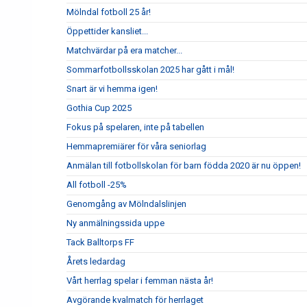
Mölndal fotboll 25 år!
Öppettider kansliet...
Matchvärdar på era matcher...
Sommarfotbollsskolan 2025 har gått i mål!
Snart är vi hemma igen!
Gothia Cup 2025
Fokus på spelaren, inte på tabellen
Hemmapremiärer för våra seniorlag
Anmälan till fotbollskolan för barn födda 2020 är nu öppen!
All fotboll -25%
Genomgång av Mölndalslinjen
Ny anmälningssida uppe
Tack Balltorps FF
Årets ledardag
Vårt herrlag spelar i femman nästa år!
Avgörande kvalmatch för herrlaget