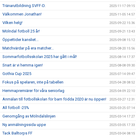
Tränarutbildning SVFF-D.
2025-11-17 09:15
Välkommen Jonathan!
2025-11-05 14:57
Vilken helg!
2025-09-22 15:36
Mölndal fotboll 25 år!
2025-09-21 13:43
Öppettider kansliet...
2025-09-08 15:12
Matchvärdar på era matcher...
2025-08-20 15:56
Sommarfotbollsskolan 2025 har gått i mål!
2025-08-14 17:37
Snart är vi hemma igen!
2025-08-08 09:30
Gothia Cup 2025
2025-07-14 09:47
Fokus på spelaren, inte på tabellen
2025-04-28 08:52
Hemmapremiärer för våra seniorlag
2025-04-09 22:10
Anmälan till fotbollskolan för barn födda 2020 är nu öppen!
2025-03-27 12:31
All fotboll -25%
2025-03-25 07:14
Genomgång av Mölndalslinjen
2025-03-14 17:27
Ny anmälningssida uppe
2025-03-05 17:33
Tack Balltorps FF
2025-03-04 08:15