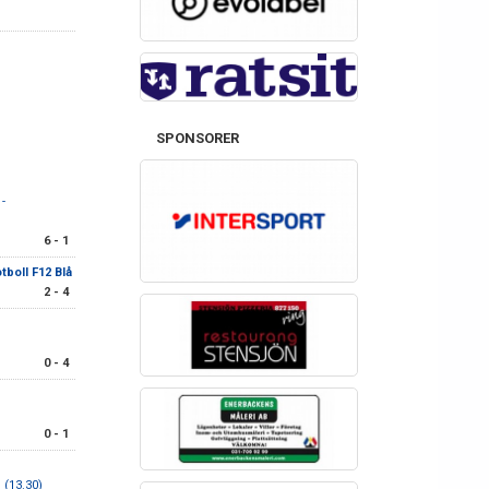
SPONSORER
-
6 - 1
tboll F12 Blå
2 - 4
0 - 4
0 - 1
 (13.30)