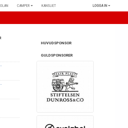
KOLAN
CAMPER
KANSLIET
LOGGA IN
R
HUVUDSPONSOR
GULDSPONSORER
-
-