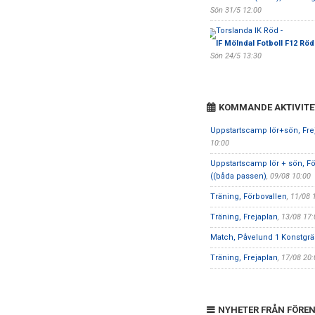
Sön 31/5 12:00
Torslanda IK Röd -
IF Mölndal Fotboll F12 Röd
Sön 24/5 13:30
KOMMANDE AKTIVITE
Uppstartscamp lör+sön, Fre
10:00
Uppstartscamp lör + sön, Fö
((båda passen)
, 09/08 10:00
Träning, Förbovallen
, 11/08 
Träning, Frejaplan
, 13/08 17:
Match, Påvelund 1 Konstgrä
Träning, Frejaplan
, 17/08 20:
NYHETER FRÅN FÖRE