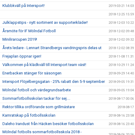
Klubbkväll på Intersport!
2019-03-21 14:03
2018-12-25 15:59
Julklappstips - nytt sortiment av supporterkläder!
2018-12-03 10:22
Årsmöte för IF Mölndal Fotboll
2018-12-02 09:48
Minilirarcupen 2019!
2018-12-02 09:32
Årets ledare - Lennart Strandbergs vandringspris delas ut
2018-12-02 08:39
Frejaplan öppnar igen!
2018-11-08 11:31
Välkommen på klädkväll till Intersport team väst!
2018-10-29 11:24
Enerbacken stänger för säsongen
2018-09-29 14:40
Intersport Flöjelbergsgatan - 25% rabatt den 5-9 september
2018-09-05 19:31
Mölndal fotboll och värdegrundsarbete
2018-09-05 19:04
Sommarfotbollsskolan tackar för sej....
2018-08-17 00:06
Rektor tillika ordförande som grillmästare
2018-08-17
Kamratskap på fotbollsskolan
2018-08-16 23:58
Daleho Irandust från Häcken besöker fotbollsskolan
2018-08-16 23:40
Mölndal fotbolls sommarfotbollsskola 2018 -
2018-08-06 20:56