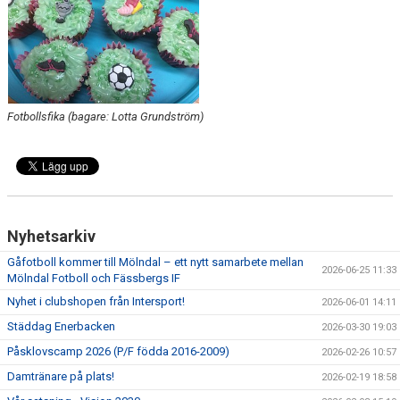
MEDLEMSAVGIFTER
MÅNADSBREV
Fotbollsfika (bagare: Lotta Grundström)
Nyhetsarkiv
Gåfotboll kommer till Mölndal – ett nytt samarbete mellan
2026-06-25 11:33
Mölndal Fotboll och Fässbergs IF
Nyhet i clubshopen från Intersport!
2026-06-01 14:11
Städdag Enerbacken
2026-03-30 19:03
Påsklovscamp 2026 (P/F födda 2016-2009)
2026-02-26 10:57
Damtränare på plats!
2026-02-19 18:58