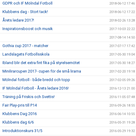
GDPR och IF Mölndal Fotboll
2018-06-12 17:46
Klubbens dag - Stort tack!
2018-06-12 17:22
Årets ledare 2017!
2018-02-26 13:28
Inspirationsboost och musik
2017-10-03 22:22
2017-08-14 14:50
Gothia cup 2017 - matcher
2017-07-17 17:42
Landslagets Fotbollsskola
2017-05-30 19:04
Ibland blir det extra fint fika på styrelsemötet
2017-05-30 18:27
Minilirarcupen 2017- cupen för de små lirarna
2017-02-20 19:18
Mölndal fotboll - både bredd och topp
2017-02-05 09:26
IF Mölndal Fotboll - Årets ledare 2016!
2016-12-13 21:00
Träning på Friskis och Svettis!
2016-11-05 07:48
Fair Play-pris till P14
2016-09-26 18:55
Klubbens Dag 2016
2016-06-14 10:55
Klubbens dag 6/6
2016-05-31 19:28
Introduktionskurs 31/5
2016-05-29 19:32