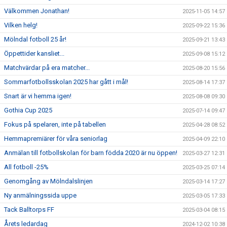
Välkommen Jonathan!
2025-11-05 14:57
Vilken helg!
2025-09-22 15:36
Mölndal fotboll 25 år!
2025-09-21 13:43
Öppettider kansliet...
2025-09-08 15:12
Matchvärdar på era matcher...
2025-08-20 15:56
Sommarfotbollsskolan 2025 har gått i mål!
2025-08-14 17:37
Snart är vi hemma igen!
2025-08-08 09:30
Gothia Cup 2025
2025-07-14 09:47
Fokus på spelaren, inte på tabellen
2025-04-28 08:52
Hemmapremiärer för våra seniorlag
2025-04-09 22:10
Anmälan till fotbollskolan för barn födda 2020 är nu öppen!
2025-03-27 12:31
All fotboll -25%
2025-03-25 07:14
Genomgång av Mölndalslinjen
2025-03-14 17:27
Ny anmälningssida uppe
2025-03-05 17:33
Tack Balltorps FF
2025-03-04 08:15
Årets ledardag
2024-12-02 10:38