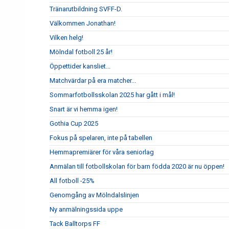
Tränarutbildning SVFF-D.
Välkommen Jonathan!
Vilken helg!
Mölndal fotboll 25 år!
Öppettider kansliet...
Matchvärdar på era matcher...
Sommarfotbollsskolan 2025 har gått i mål!
Snart är vi hemma igen!
Gothia Cup 2025
Fokus på spelaren, inte på tabellen
Hemmapremiärer för våra seniorlag
Anmälan till fotbollskolan för barn födda 2020 är nu öppen!
All fotboll -25%
Genomgång av Mölndalslinjen
Ny anmälningssida uppe
Tack Balltorps FF