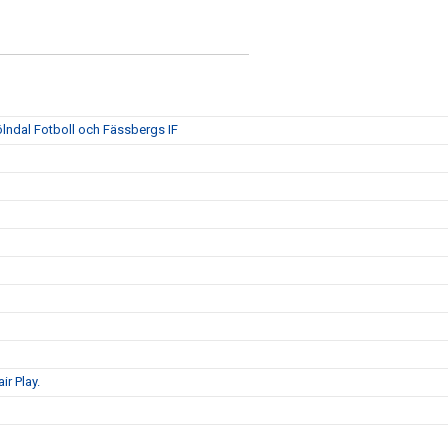
ölndal Fotboll och Fässbergs IF
ir Play.