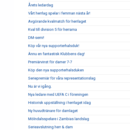
Årets ledardag
Vårt herrlag spelar i femman nästa år!
Avgörande kvalmatch för herrlaget
Kval till division 5 för herrarna
DM-semi!
Köp vår nya supporterhalsduk!
Ännu en fantastisk Klubbens dag!
Premiärvinst för damer 7-7
Köp den nya supporterhalsduken
Seriepremiär för våra representationslag
Nu är vi igång.
Nya ledare med UEFA C i föreningen
Historisk uppställning i herrlaget idag
Ny huvudtränare för damlaget
Mölndalsspelare i Zambias landslag
Serieavslutning herr & dam