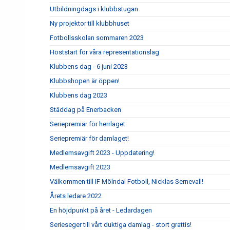
Utbildningdags i klubbstugan
Ny projektor till klubbhuset
Fotbollsskolan sommaren 2023
Höststart för våra representationslag
Klubbens dag - 6 juni 2023
Klubbshopen är öppen!
Klubbens dag 2023
Städdag på Enerbacken
Seriepremiär för herrlaget.
Seriepremiär för damlaget!
Medlemsavgift 2023 - Uppdatering!
Medlemsavgift 2023
Välkommen till IF Mölndal Fotboll, Nicklas Sernevall!
Årets ledare 2022
En höjdpunkt på året - Ledardagen
Serieseger till vårt duktiga damlag - stort grattis!