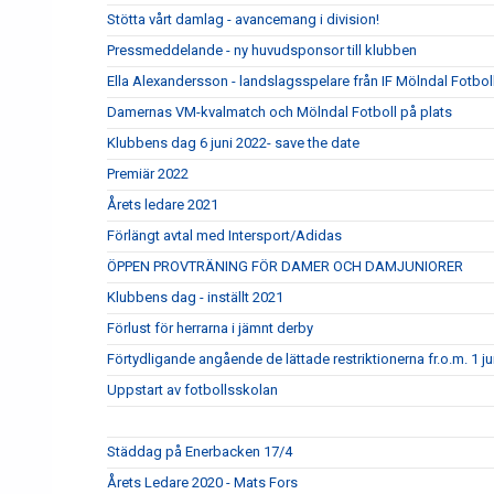
Stötta vårt damlag - avancemang i division!
Pressmeddelande - ny huvudsponsor till klubben
Ella Alexandersson - landslagsspelare från IF Mölndal Fotbol
Damernas VM-kvalmatch och Mölndal Fotboll på plats
Klubbens dag 6 juni 2022- save the date
Premiär 2022
Årets ledare 2021
Förlängt avtal med Intersport/Adidas
ÖPPEN PROVTRÄNING FÖR DAMER OCH DAMJUNIORER
Klubbens dag - inställt 2021
Förlust för herrarna i jämnt derby
Förtydligande angående de lättade restriktionerna fr.o.m. 1 ju
Uppstart av fotbollsskolan
Städdag på Enerbacken 17/4
Årets Ledare 2020 - Mats Fors