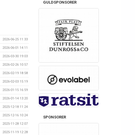
GULDSPONSORER
2026-06-25 11:33
2026-06-01 14:11
2026-03-30 19:03
2026-02-26 10:57
2026-02-19 18:58
2026-02-03 15:19
2026-01-15 16:59
2026-01-14 13:20
2025-12-18 11:24
2025-12-16 10:24
SPONSORER
2025-11-28 12:07
2025-11-19 12:28