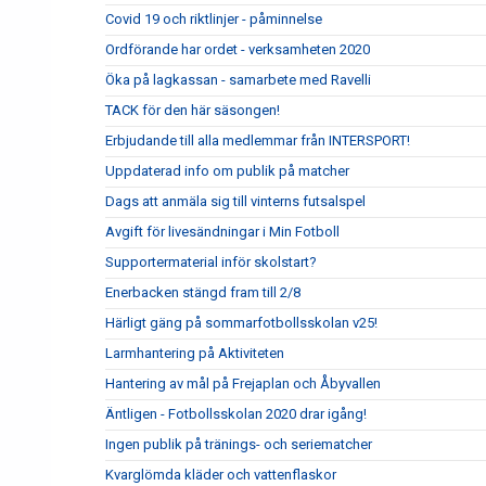
Covid 19 och riktlinjer - påminnelse
Ordförande har ordet - verksamheten 2020
Öka på lagkassan - samarbete med Ravelli
TACK för den här säsongen!
Erbjudande till alla medlemmar från INTERSPORT!
Uppdaterad info om publik på matcher
Dags att anmäla sig till vinterns futsalspel
Avgift för livesändningar i Min Fotboll
Supportermaterial inför skolstart?
Enerbacken stängd fram till 2/8
Härligt gäng på sommarfotbollsskolan v25!
Larmhantering på Aktiviteten
Hantering av mål på Frejaplan och Åbyvallen
Äntligen - Fotbollsskolan 2020 drar igång!
Ingen publik på tränings- och seriematcher
Kvarglömda kläder och vattenflaskor