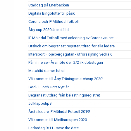
Städdag på Enerbacken
Digitala Bingolotter till påsk
Corona och IF Mölndal fotboll
Åby cup 2020 är inställd
IF Mölndal Fotboll med anledning av Coronaviruset
Utskick om begränsat registerutdrag för alla ledare
Intersport Flöjelbergsgatan - utförsäljning vecka 6
Påminnelse - Årsmöte den 2/2 i klubbstugan
Matchtid damer futsal
Välkommen till Åby Träningsmatchcup 2020!
God Jul och Gott Nytt år
Begränsat utdrag från belastningsregistret
Julklappstips!
Årets ledare IF Mölndal Fotboll 2019!
Välkommen till Minilirarcupen 2020
Ledardag 9/11 - save the date....