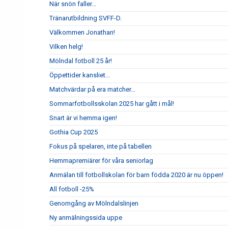
När snön faller...
Tränarutbildning SVFF-D.
Välkommen Jonathan!
Vilken helg!
Mölndal fotboll 25 år!
Öppettider kansliet...
Matchvärdar på era matcher...
Sommarfotbollsskolan 2025 har gått i mål!
Snart är vi hemma igen!
Gothia Cup 2025
Fokus på spelaren, inte på tabellen
Hemmapremiärer för våra seniorlag
Anmälan till fotbollskolan för barn födda 2020 är nu öppen!
All fotboll -25%
Genomgång av Mölndalslinjen
Ny anmälningssida uppe