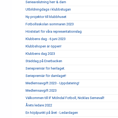
Serieavslutning herr & dam
Utbildningdags i klubbstugan
Ny projektor till klubbhuset
Fotbollsskolan sommaren 2023
Höststart för våra representationslag
Klubbens dag - 6 juni 2023
Klubbshopen är öppen!
Klubbens dag 2023
Städdag på Enerbacken
Seriepremiär för herrlaget.
Seriepremiär för damlaget!
Medlemsavgift 2023 - Uppdatering!
Medlemsavgift 2023
Välkommen till IF Mölndal Fotboll, Nicklas Sernevall!
Årets ledare 2022
En höjdpunkt på året - Ledardagen