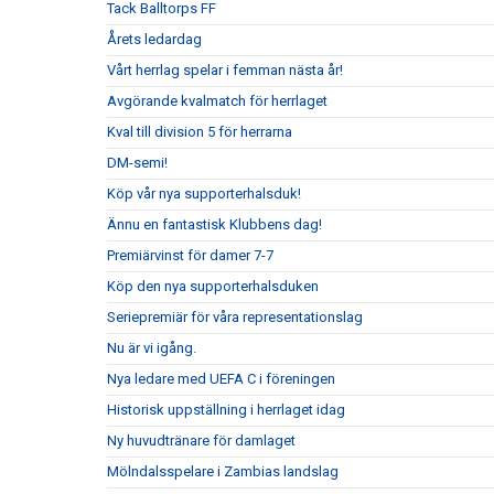
Tack Balltorps FF
Årets ledardag
Vårt herrlag spelar i femman nästa år!
Avgörande kvalmatch för herrlaget
Kval till division 5 för herrarna
DM-semi!
Köp vår nya supporterhalsduk!
Ännu en fantastisk Klubbens dag!
Premiärvinst för damer 7-7
Köp den nya supporterhalsduken
Seriepremiär för våra representationslag
Nu är vi igång.
Nya ledare med UEFA C i föreningen
Historisk uppställning i herrlaget idag
Ny huvudtränare för damlaget
Mölndalsspelare i Zambias landslag