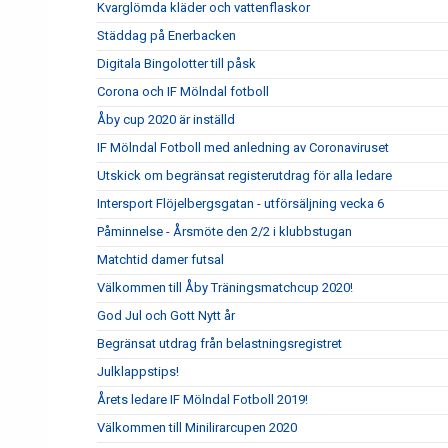
Kvarglömda kläder och vattenflaskor
Städdag på Enerbacken
Digitala Bingolotter till påsk
Corona och IF Mölndal fotboll
Åby cup 2020 är inställd
IF Mölndal Fotboll med anledning av Coronaviruset
Utskick om begränsat registerutdrag för alla ledare
Intersport Flöjelbergsgatan - utförsäljning vecka 6
Påminnelse - Årsmöte den 2/2 i klubbstugan
Matchtid damer futsal
Välkommen till Åby Träningsmatchcup 2020!
God Jul och Gott Nytt år
Begränsat utdrag från belastningsregistret
Julklappstips!
Årets ledare IF Mölndal Fotboll 2019!
Välkommen till Minilirarcupen 2020