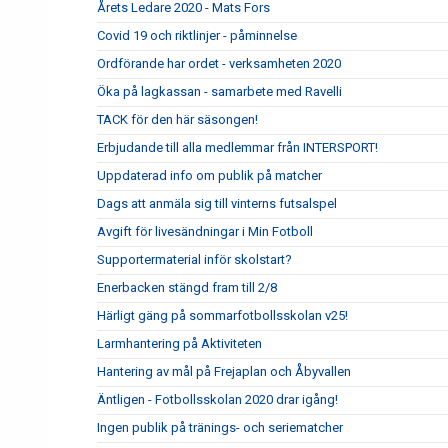
Årets Ledare 2020 - Mats Fors
Covid 19 och riktlinjer - påminnelse
Ordförande har ordet - verksamheten 2020
Öka på lagkassan - samarbete med Ravelli
TACK för den här säsongen!
Erbjudande till alla medlemmar från INTERSPORT!
Uppdaterad info om publik på matcher
Dags att anmäla sig till vinterns futsalspel
Avgift för livesändningar i Min Fotboll
Supportermaterial inför skolstart?
Enerbacken stängd fram till 2/8
Härligt gäng på sommarfotbollsskolan v25!
Larmhantering på Aktiviteten
Hantering av mål på Frejaplan och Åbyvallen
Äntligen - Fotbollsskolan 2020 drar igång!
Ingen publik på tränings- och seriematcher