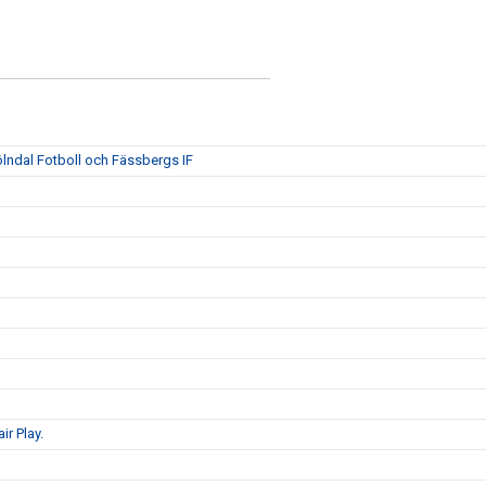
ölndal Fotboll och Fässbergs IF
ir Play.