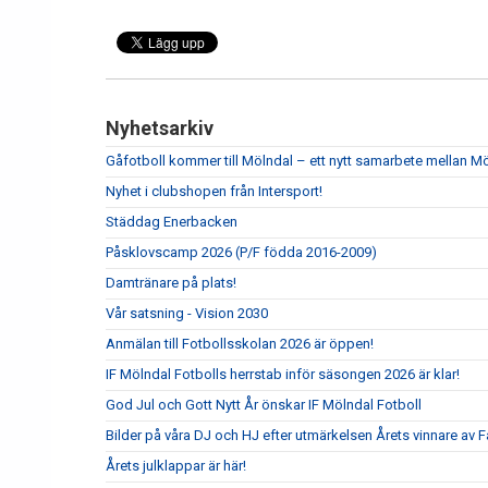
Nyhetsarkiv
Gåfotboll kommer till Mölndal – ett nytt samarbete mellan M
Nyhet i clubshopen från Intersport!
Städdag Enerbacken
Påsklovscamp 2026 (P/F födda 2016-2009)
Damtränare på plats!
Vår satsning - Vision 2030
Anmälan till Fotbollsskolan 2026 är öppen!
IF Mölndal Fotbolls herrstab inför säsongen 2026 är klar!
God Jul och Gott Nytt År önskar IF Mölndal Fotboll
Bilder på våra DJ och HJ efter utmärkelsen Årets vinnare av Fa
Årets julklappar är här!